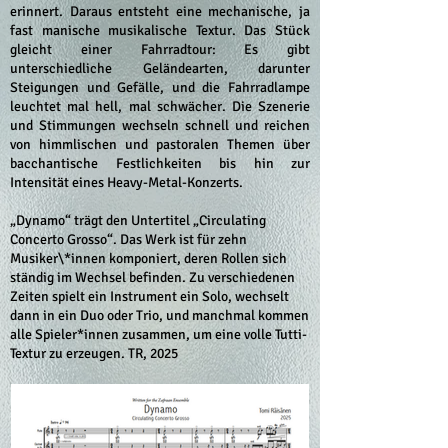
erinnert. Daraus entsteht eine mechanische, ja
fast manische musikalische Textur. Das Stück
gleicht einer Fahrradtour: Es gibt
unterschiedliche Geländearten, darunter
Steigungen und Gefälle, und die Fahrradlampe
leuchtet mal hell, mal schwächer. Die Szenerie
und Stimmungen wechseln schnell und reichen
von himmlischen und pastoralen Themen über
bacchantische Festlichkeiten bis hin zur
Intensität eines Heavy-Metal-Konzerts.
„Dynamo“ trägt den Untertitel „Circulating
Concerto Grosso“. Das Werk ist für zehn
Musiker\*innen komponiert, deren Rollen sich
ständig im Wechsel befinden. Zu verschiedenen
Zeiten spielt ein Instrument ein Solo, wechselt
dann in ein Duo oder Trio, und manchmal kommen
alle Spieler*innen zusammen, um eine volle Tutti-
Textur zu erzeugen. TR, 2025