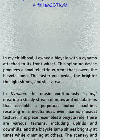
v=fhHaw2GTKyM
In my childhood, I owned a bicycle with a dynamo
attached to its front wheel. This spinning device
produces a small electric current that powers the
bicycle lamp. The faster you pedal, the brighter
the light shines, and vice versa.
In
Dynamo
, the music continuously "spins,"
creating a steady stream of notes and modulations
that resemble a perpetual motion machine,
resulting in a mechanical, even manic, musical
texture. This piece resembles a bicycle ride: there
are various terrains, including uphills and
downhills, and the bicycle lamp shines brightly at
times while dimming at others. The scenery and